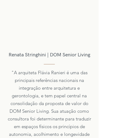
Marcas e indústrias do ecossistema
da construção civil
Renata Stringhini | DOM Senior Living
"A arquiteta Flávia Ranieri é uma das
principais referências nacionais na
integração entre arquitetura e
gerontologia, e tem papel central na
consolidação da proposta de valor do
DOM Senior Living. Sua atuação como
consultora foi determinante para traduzir
em espaços físicos os princípios de
autonomia, acolhimento e longevidade