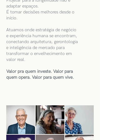
Projetar para a longevidade não é
adaptar espaços.
É tomar decisões melhores desde o
início.
Atuamos onde estratégia de negócio
e experiência humana se encontram,
conectando arquitetura, gerontologia
e inteligência de mercado para
transformar o envelhecimento em
valor real.​
Valor pra quem investe. Valor para
quem opera. Valor para quem vive.