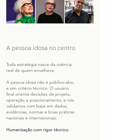
A pessoa idosa no centro
Toda estratégia nasce da vivência
real de quem envelhece.
A pessoa idosa não é público-alvo,
e sim critério técnico. O usuário
final orienta decisões de projeto,
operação e posicionamento, e nós
validamos com base em dados,
evidências, normas e boas práticas
nacionais e internacionais.
Humanização com rigor técnico.