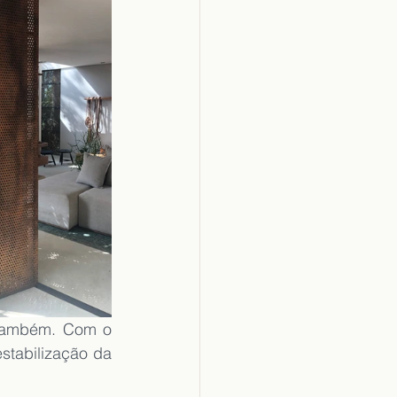
 também. Com o 
stabilização da 