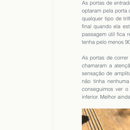
As portas de entrad
optaram pela porta 
qualquer tipo de tri
final quando ela es
passagem útil fica 
tenha pelo menos 90
As portas de correr
chamaram a atenção
sensação de amplitu
não tinha nenhuma 
conseguimos ver o t
inferior. Melhor ain