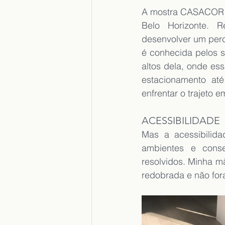
A mostra CASACOR M
Belo Horizonte. R
desenvolver um perc
é conhecida pelos s
altos dela, onde essa
estacionamento até
enfrentar o trajeto e
ACESSIBILIDADE
Mas a acessibilida
ambientes e conse
resolvidos. Minha m
redobrada e não for