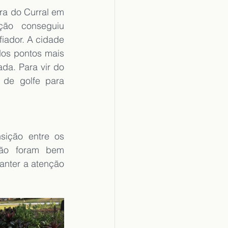
a do Curral em 
ão conseguiu 
ador. A cidade 
os pontos mais 
ada. Para vir do 
de golfe para 
sição entre os 
não foram bem 
nter a atenção 