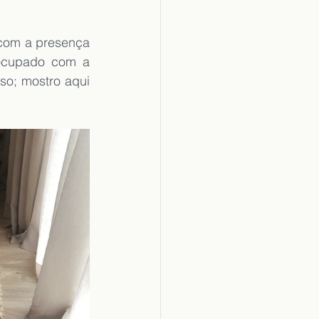
com a presença 
ocupado com a 
so; mostro aqui 