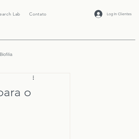
earch Lab
Contato
Log In Clientes
Biofilia
para o