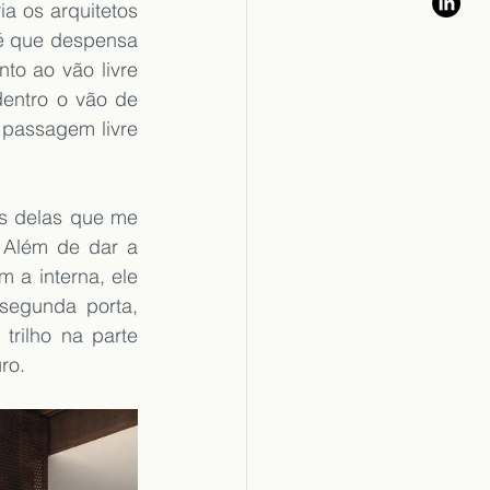
 os arquitetos 
é que despensa 
to ao vão livre 
entro o vão de 
 passagem livre 
s delas que me 
 Além de dar a 
 a interna, ele 
segunda porta, 
rilho na parte 
ro.