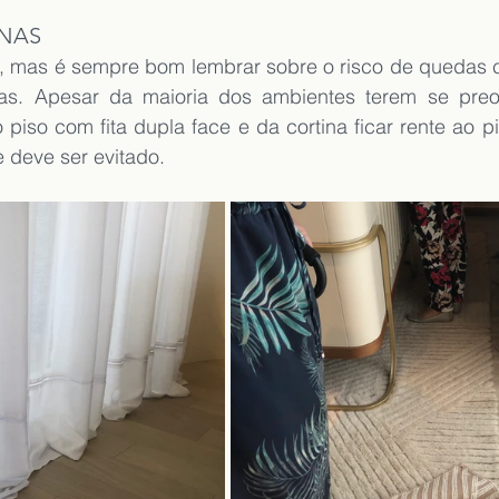
INAS
, mas é sempre bom lembrar sobre o risco de quedas 
nas. Apesar da maioria dos ambientes terem se pre
 piso com fita dupla face e da cortina ficar rente ao pi
 deve ser evitado.