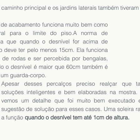
 caminho principal e os jardins laterais também tiveram
 de acabamento funciona muito bem como 
ral para o limite do piso.A norma de 
ica que quando o desnível for acima de 
 deve ter pelo menos 15cm. Ela funciona 
 de rodas e ser percebida por bengalas, 
o o desnível é maior que 60cm também é 
 um guarda-corpo.
Apesar desses percalços preciso realçar que t
soluções inteligentes e bem elaboradas na mostra. 
vemos um detalhe que foi muito bem executado 
sugestão de solução para esses casos. Uma soleira 
a função 
quando o desnível tem até 1cm de altura.