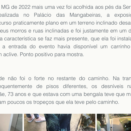
G de 2022 mais uma vez foi acolhida aos pés da Serr
ealizada no Palácio das Mangabeiras, a exposiç
urso praticamente plano em um terreno inclinado desafi
eus morros e ruas inclinadas e foi justamente em um d
 característica se faz mais presente, que ela foi instal
 a entrada do evento havia disponível um carrinho 
m aclive. Ponto positivo para mostra.
de não foi o forte no restante do caminho. Na tran
quentemente de pisos diferentes, os desníveis 
ãe, 73 anos e que estava com uma bengala teve que ma
am poucos os tropeços que ela teve pelo caminho.