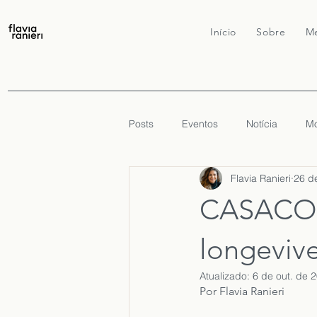
Início
Sobre
Me
Posts
Eventos
Notícia
Mo
Flavia Ranieri
26 d
CASACOR 
longeviv
Atualizado:
6 de out. de 
Por Flavia Ranieri