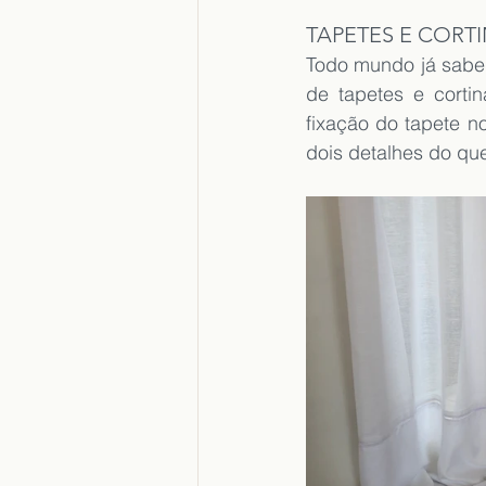
TAPETES E CORT
Todo mundo já sabe
de tapetes e corti
fixação do tapete no
dois detalhes do que