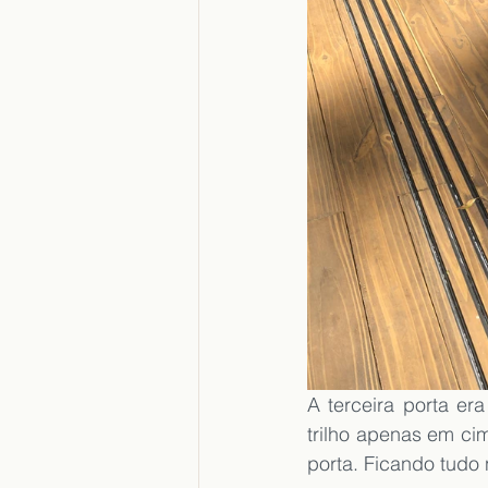
A terceira porta er
trilho apenas em cim
porta. Ficando tudo