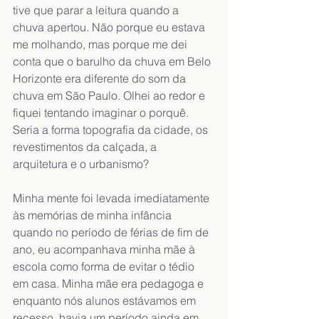
tive que parar a leitura quando a 
chuva apertou. Não porque eu estava 
me molhando, mas porque me dei 
conta que o barulho da chuva em Belo 
Horizonte era diferente do som da 
chuva em São Paulo. Olhei ao redor e 
fiquei tentando imaginar o porquê. 
Seria a forma topografia da cidade, os 
revestimentos da calçada, a 
arquitetura e o urbanismo?
Minha mente foi levada imediatamente 
às memórias de minha infância 
quando no período de férias de fim de 
ano, eu acompanhava minha mãe à 
escola como forma de evitar o tédio 
em casa. Minha mãe era pedagoga e 
enquanto nós alunos estávamos em 
recesso, havia um período ainda em 