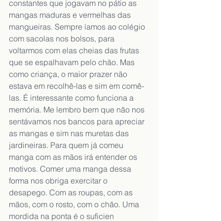
constantes que jogavam no pátio as 
mangas maduras e vermelhas das 
mangueiras. Sempre íamos ao colégio 
com sacolas nos bolsos, para 
voltarmos com elas cheias das frutas 
que se espalhavam pelo chão. Mas 
como criança, o maior prazer não 
estava em recolhê-las e sim em comê-
las. É interessante como funciona a 
memória. Me lembro bem que não nos 
sentávamos nos bancos para apreciar 
as mangas e sim nas muretas das 
jardineiras. Para quem já comeu 
manga com as mãos irá entender os 
motivos. Comer uma manga dessa 
forma nos obriga exercitar o 
desapego. Com as roupas, com as 
mãos, com o rosto, com o chão. Uma 
mordida na ponta é o suficien